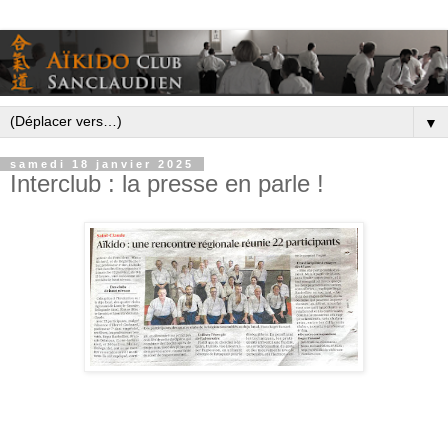
▼
samedi 18 janvier 2025
Interclub : la presse en parle !