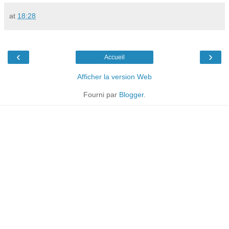
at
18:28
‹
›
Accueil
Afficher la version Web
Fourni par
Blogger
.