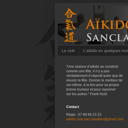
Le club
L'aïkido en quelques mo
"Une séance d’aïkido se construit
comme une fête, il n’y a pas
véritablement d’objectif autre que de
réussir la fête. Donner le meilleur de
soi-même, à la fois pour sa propre
bonne humeur et pour rayonner
sur les autres." Frank Noël
Contact
Régis : 07 89 66 23 23
aikido.club.san.claudien@gmail.com