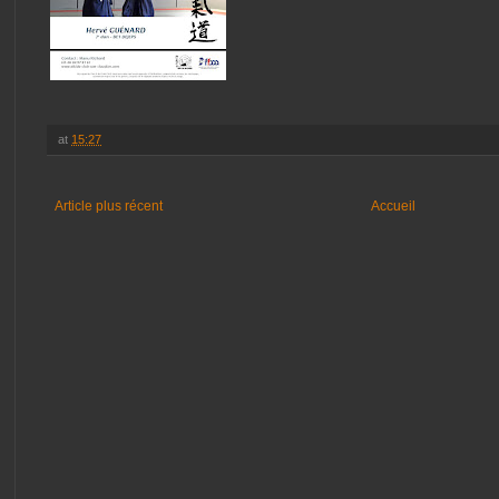
at
15:27
Article plus récent
Accueil