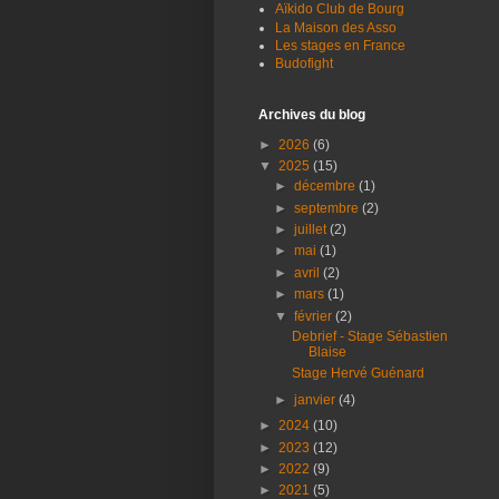
Aïkido Club de Bourg
La Maison des Asso
Les stages en France
Budofight
Archives du blog
►
2026
(6)
▼
2025
(15)
►
décembre
(1)
►
septembre
(2)
►
juillet
(2)
►
mai
(1)
►
avril
(2)
►
mars
(1)
▼
février
(2)
Debrief - Stage Sébastien
Blaise
Stage Hervé Guénard
►
janvier
(4)
►
2024
(10)
►
2023
(12)
►
2022
(9)
►
2021
(5)