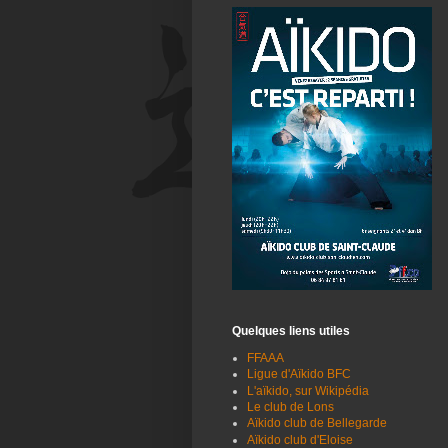
Quelques liens utiles
FFAAA
Ligue d'Aïkido BFC
L'aïkido, sur Wikipédia
Le club de Lons
Aïkido club de Bellegarde
Aïkido club d'Eloise