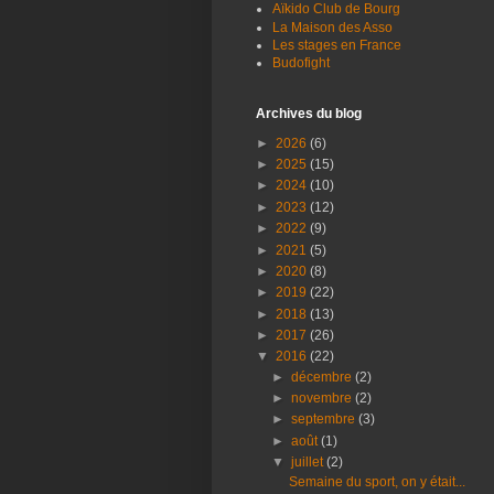
Aïkido Club de Bourg
La Maison des Asso
Les stages en France
Budofight
Archives du blog
►
2026
(6)
►
2025
(15)
►
2024
(10)
►
2023
(12)
►
2022
(9)
►
2021
(5)
►
2020
(8)
►
2019
(22)
►
2018
(13)
►
2017
(26)
▼
2016
(22)
►
décembre
(2)
►
novembre
(2)
►
septembre
(3)
►
août
(1)
▼
juillet
(2)
Semaine du sport, on y était...