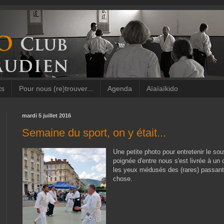
ts
Pour nous (re)trouver...
Agenda
Aïaïaïkido
mardi 5 juillet 2016
Semaine du sport, on y était...
Une petite photo pour entretenir le sou
poignée d'entre nous s'est livrée à un 
les yeux médusés des (rares) passants.
chose.