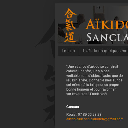
Le club
L'aïkido en quelques mo
"Une séance d’aïkido se construit
comme une fête, il n’y a pas
véritablement d’objectif autre que de
réussir la fête. Donner le meilleur de
soi-même, à la fois pour sa propre
bonne humeur et pour rayonner
sur les autres." Frank Noël
Contact
Régis : 07 89 66 23 23
aikido.club.san.claudien@gmail.com