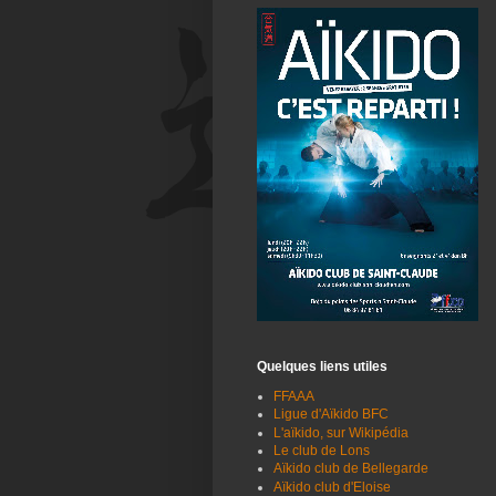
Quelques liens utiles
FFAAA
Ligue d'Aïkido BFC
L'aïkido, sur Wikipédia
Le club de Lons
Aïkido club de Bellegarde
Aïkido club d'Eloise