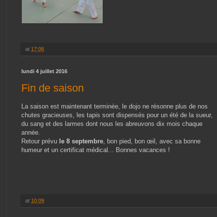
at
17:06
lundi 4 juillet 2016
Fin de saison
La saison est maintenant terminée, le dojo ne résonne plus de nos
chutes gracieuses, les tapis sont dispensés pour un été de la sueur,
du sang et des larmes dont nous les abreuvons dix mois chaque
année.
Retour prévu
le 8 septembre
, bon pied, bon œil, avec sa bonne
humeur et un certificat médical... Bonnes vacances !
at
10:09