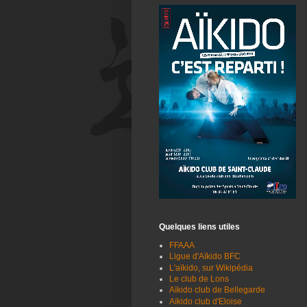
Quelques liens utiles
FFAAA
Ligue d'Aïkido BFC
L'aïkido, sur Wikipédia
Le club de Lons
Aïkido club de Bellegarde
Aïkido club d'Eloise