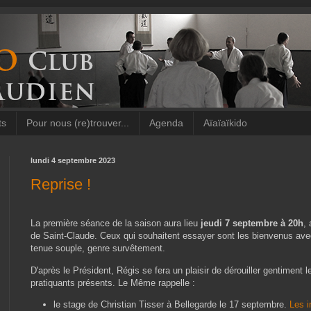
ts
Pour nous (re)trouver...
Agenda
Aïaïaïkido
lundi 4 septembre 2023
Reprise !
La première séance de la saison aura lieu
jeudi 7 septembre à 20h
,
de Saint-Claude. Ceux qui souhaitent essayer sont les bienvenus av
tenue souple, genre survêtement.
D'après le Président, Régis se fera un plaisir de dérouiller gentiment l
pratiquants présents. Le Même rappelle :
le stage de Christian Tisser à Bellegarde le 17 septembre.
Les i