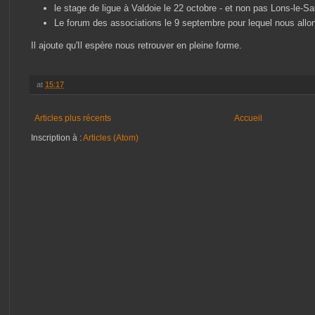
le stage de ligue à Valdoie le 22 octobre - et non pas Lons-le-Sa
Le forum des associations le 9 septembre pour lequel nous allo
Il ajoute qu'Il espère nous retrouver en pleine forme.
at
15:17
Articles plus récents
Accueil
Inscription à :
Articles (Atom)