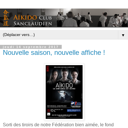
▼
jeudi 14 septembre 2017
Nouvelle saison, nouvelle affiche !
Sorti des tiroirs de notre Fédération bien aimée, le fond